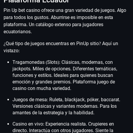
Pin Up bet casino ofrece una gran variedad de juegos. Algo
para todos los gustos. Aburrirse es imposible en esta
plataforma. Un catálogo extenso para jugadores
ecuatorianos.
¿Qué tipo de juegos encuentras en PinUp sitio? Aquí un
vistazo:
Tragamonedas (Slots): Clásicas, modernas, con
jackpots. Miles de opciones. Diferentes temáticas,
funciones y estilos. Ideales para quienes buscan
emoción y grandes premios. Plataforma juego de
casino con mucha variedad.
Juegos de mesa: Ruleta, blackjack, póker, baccarat.
Versiones clásicas y variantes modernas. Para los
amantes de la estrategia y la habilidad.
Casino en vivo: Experiencia realista. Crupieres en
directo. Interactúa con otros jugadores. Siente la