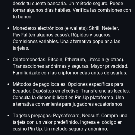
desde tu cuenta bancaria. Un método seguro. Puede
tomar algunos días hábiles. Verifica las comisiones con
tu banco.
Monederos electrónicos (e-wallets): Skrill, Neteller,
PayPal (en algunos casos). Rápidos y seguros.
Comisiones variables. Una alternativa popular a las
tarjetas.
Criptomonedas: Bitcoin, Ethereum, Litecoin (y otras).
Transacciones anónimas y seguras. Mayor privacidad.
Familiarízate con las criptomonedas antes de usarlas.
Métodos de pago locales: Opciones específicas para
Ecuador. Depósitos en efectivo. Transferencias locales.
Consulta la disponibilidad en Pin-Up plataforma. Una
alternativa conveniente para jugadores ecuatorianos.
Tarjetas prepagas: Paysafecard, Neosurf. Compra una
tarjeta con un valor predefinido. Ingresa el código en
casino Pin Up. Un método seguro y anónimo.