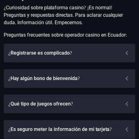
¿Curiosidad sobre plataforma casino? ¡Es normal!
Preguntas y respuestas directas. Para aclarar cualquier
duda. Información útil. Empecemos.
Preguntas frecuentes sobre operador casino en Ecuador:
¿Registrarse es complicado?
¿Hay algún bono de bienvenida?
¿Qué tipo de juegos ofrecen?
¿Es seguro meter la información de mi tarjeta?