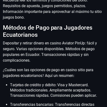
Recuerda leer los términos y condiciones del bono.
Requisitos de apuesta, juegos permitidos, plazos.
Información importante para aprovechar al máximo tu sitio
juegos bono.
Métodos de Pago para Jugadores
Ecuatorianos
Depositar y retirar dinero en casino Aviator PinUp: fácil y
seguro. Varias opciones disponibles. Métodos de pago
populares en Ecuador. Transacciones rápidas y sin
complicaciones.
¿Cuáles son las opciones de pago en casino sitio para
jugadores ecuatorianos? Aquí un resumen:
Tarjetas de crédito y débito: Visa y Mastercard.
Métodos tradicionales. Ampliamente aceptados.
Transacciones rápidas. Comisiones pueden aplicar.
Transferencias bancarias: Transferencias directas