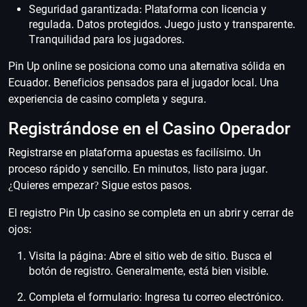
Seguridad garantizada: Plataforma con licencia y
regulada. Datos protegidos. Juego justo y transparente.
Tranquilidad para los jugadores.
Pin Up online se posiciona como una alternativa sólida en
Ecuador. Beneficios pensados para el jugador local. Una
experiencia de casino completa y segura.
Registrándose en el Casino Operador
Registrarse en plataforma apuestas es facilísimo. Un
proceso rápido y sencillo. En minutos, listo para jugar.
¿Quieres empezar? Sigue estos pasos.
El registro Pin Up casino se completa en un abrir y cerrar de
ojos:
Visita la página: Abre el sitio web de sitio. Busca el
botón de registro. Generalmente, está bien visible.
Completa el formulario: Ingresa tu correo electrónico.