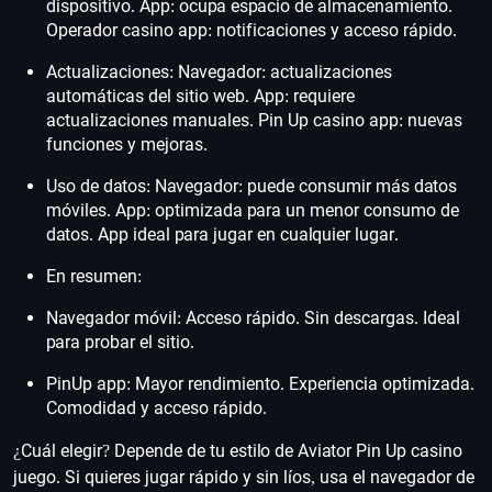
dispositivo. App: ocupa espacio de almacenamiento.
Operador casino app: notificaciones y acceso rápido.
Actualizaciones: Navegador: actualizaciones
automáticas del sitio web. App: requiere
actualizaciones manuales. Pin Up casino app: nuevas
funciones y mejoras.
Uso de datos: Navegador: puede consumir más datos
móviles. App: optimizada para un menor consumo de
datos. App ideal para jugar en cualquier lugar.
En resumen:
Navegador móvil: Acceso rápido. Sin descargas. Ideal
para probar el sitio.
PinUp app: Mayor rendimiento. Experiencia optimizada.
Comodidad y acceso rápido.
¿Cuál elegir? Depende de tu estilo de Aviator Pin Up casino
juego. Si quieres jugar rápido y sin líos, usa el navegador de