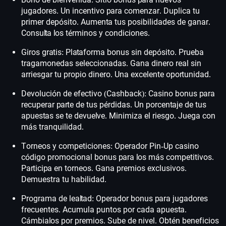
jugadores. Un incentivo para comenzar. Duplica tu
primer depósito. Aumenta tus posibilidades de ganar.
Consulta los términos y condiciones.
Giros gratis: Plataforma bonus sin depósito. Prueba
tragamonedas seleccionadas. Gana dinero real sin
arriesgar tu propio dinero. Una excelente oportunidad.
Devolución de efectivo (Cashback): Casino bonus para
recuperar parte de tus pérdidas. Un porcentaje de tus
apuestas se te devuelve. Minimiza el riesgo. Juega con
más tranquilidad.
Torneos y competiciones: Operador Pin-Up casino
código promocional bonus para los más competitivos.
Participa en torneos. Gana premios exclusivos.
Demuestra tu habilidad.
Programa de lealtad: Operador bonus para jugadores
frecuentes. Acumula puntos por cada apuesta.
Cámbialos por premios. Sube de nivel. Obtén beneficios