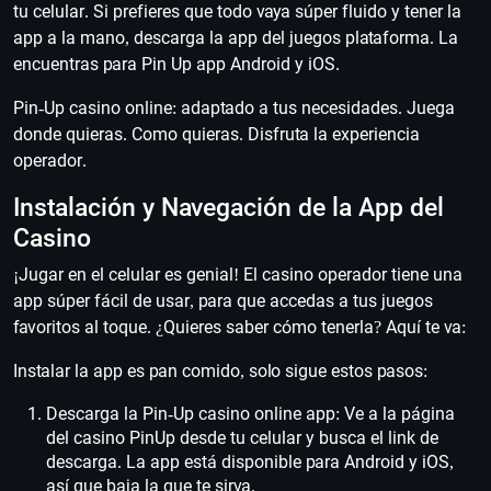
tu celular. Si prefieres que todo vaya súper fluido y tener la
app a la mano, descarga la app del juegos plataforma. La
encuentras para Pin Up app Android y iOS.
Pin-Up casino online: adaptado a tus necesidades. Juega
donde quieras. Como quieras. Disfruta la experiencia
operador.
Instalación y Navegación de la App del
Casino
¡Jugar en el celular es genial! El casino operador tiene una
app súper fácil de usar, para que accedas a tus juegos
favoritos al toque. ¿Quieres saber cómo tenerla? Aquí te va:
Instalar la app es pan comido, solo sigue estos pasos:
Descarga la Pin-Up casino online app: Ve a la página
del casino PinUp desde tu celular y busca el link de
descarga. La app está disponible para Android y iOS,
así que baja la que te sirva.